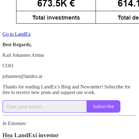
Go to LandEx
Best Regards,
Karl Johannes Artma
COO
johannes@landex.ai
Thanks for reading LandEx’s Blog and Newsletter! Subscribe for
free to receive new posts and support our work.
Subscribe
In Estonian:
Hea LandExi investor