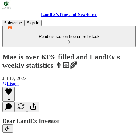
LandEx’s Blog and Newsletter
Subscribe
Sign in
Read distraction-free on Substack
Mäe is over 63% filled and LandEx's
weekly statistics 👨🏻‍🌾
Jul 17, 2023
Listen
1
Dear LandEx Investor