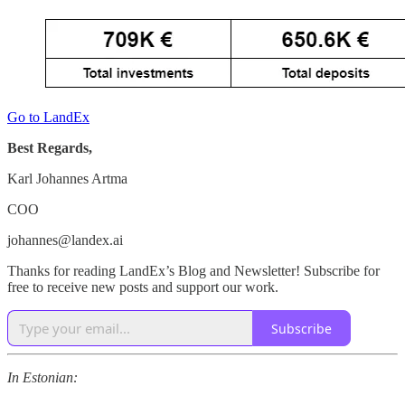
Go to LandEx
Best Regards,
Karl Johannes Artma
COO
johannes@landex.ai
Thanks for reading LandEx’s Blog and Newsletter! Subscribe for
free to receive new posts and support our work.
Subscribe
In Estonian: