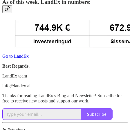
As of this week, LandEx in numbers:
Go to LandEx
Best Regards,
LandEx team
info@landex.ai
Thanks for reading LandEx’s Blog and Newsletter! Subscribe for
free to receive new posts and support our work.
Subscribe
In Estonian: