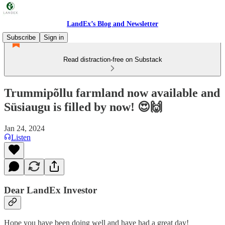
LandEx’s Blog and Newsletter
Subscribe
Sign in
Read distraction-free on Substack
Trummipõllu farmland now available and
Süsiaugu is filled by now! 😍🙌
Jan 24, 2024
Listen
Dear LandEx Investor
Hope you have been doing well and have had a great day!