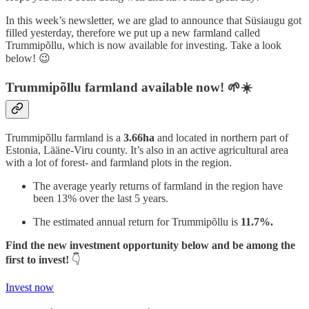
In this week’s newsletter, we are glad to announce that Süsiaugu got
filled yesterday, therefore we put up a new farmland called
Trummipõllu, which is now available for investing. Take a look
below! 😉
Trummipõllu farmland available now! 🌱☀️
Trummipõllu farmland is a
3.66ha
and located in northern part of
Estonia, Lääne-Viru county. It’s also in an active agricultural area
with a lot of forest- and farmland plots in the region.
The average yearly returns of farmland in the region have
been 13% over the last 5 years.
The estimated annual return for Trummipõllu is
11.7%.
Find the new investment opportunity below and be among the
first to invest!
👇
Invest now